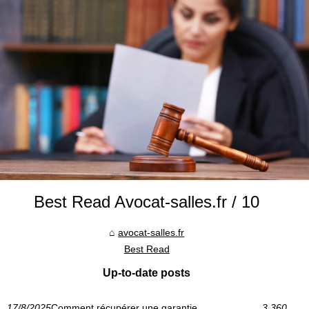
Best Read Avocat-salles.fr / 10
avocat-salles.fr
Best Read
Up-to-date posts
17/8/2025
Comment récupérer une garantie
3 360